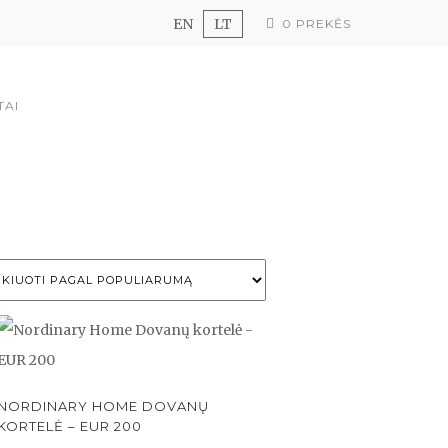
EN
LT
0 PREKĖS
TAI
NORDINARY HOME DOVANŲ
KORTELĖ – EUR 200