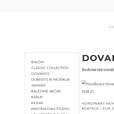
PR
DOVA
BALDAI
CLASSIC COLLECTION
Rodomi visi rezulta
DOVANOS
DUBENYS IR PADĖKLAI
JAPANDI
KALĖDINĖ AKCIJA
KARUP
KILIMAI
NORDINARY HO
KORTELĖ – EUR 2
KRISTINA DAM STUDIO