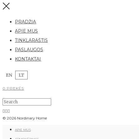
PRADŽIA
APIE MUS
TINKLARAŠTIS
PASLAUGOS
KONTAKTAI
EN
LT
0 PREKĖS
© 2026 Nordinary Home
APIE MUS