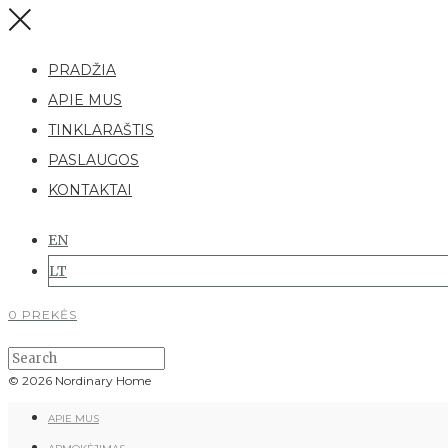
PRADŽIA
APIE MUS
TINKLARAŠTIS
PASLAUGOS
KONTAKTAI
EN
LT
0 PREKĖS
© 2026 Nordinary Home
APIE MUS