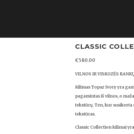
CLASSIC COLLE
€
580.00
VILNOS IR VISKOZĖS RANK
Kilimas Topaz Ivory yra gami
pagamintas iš vilnos, o maža, 
tekstūrų. Ten, kur susikerta 
tekstūras.
Classic Collection kilimai y