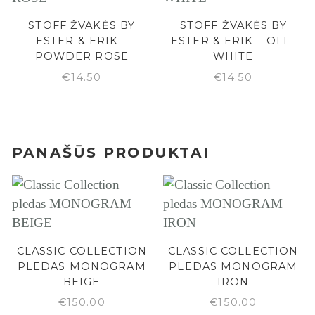
STOFF ŽVAKĖS BY
STOFF ŽVAKĖS BY
ESTER & ERIK –
ESTER & ERIK – OFF-
POWDER ROSE
WHITE
€
14.50
€
14.50
PANAŠŪS PRODUKTAI
CLASSIC COLLECTION
CLASSIC COLLECTION
PLEDAS MONOGRAM
PLEDAS MONOGRAM
BEIGE
IRON
€
150.00
€
150.00