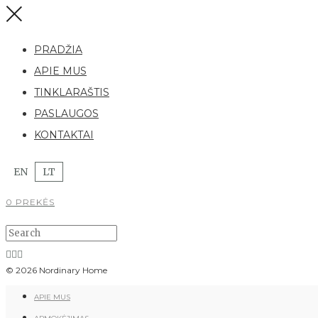
PRADŽIA
APIE MUS
TINKLARAŠTIS
PASLAUGOS
KONTAKTAI
EN
LT
0 PREKĖS
© 2026 Nordinary Home
APIE MUS