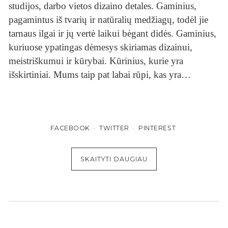
studijos, darbo vietos dizaino detales. Gaminius,
pagamintus iš tvarių ir natūralių medžiagų, todėl jie
tarnaus ilgai ir jų vertė laikui bėgant didės. Gaminius,
kuriuose ypatingas dėmesys skiriamas dizainui,
meistriškumui ir kūrybai. Kūrinius, kurie yra
išskirtiniai. Mums taip pat labai rūpi, kas yra…
FACEBOOK
TWITTER
PINTEREST
SKAITYTI DAUGIAU