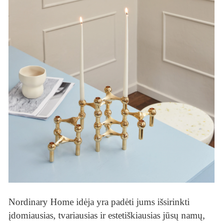
Nordinary Home idėja yra padėti jums išsirinkti
įdomiausias, tvariausias ir estetiškiausias jūsų namų,