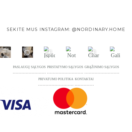
SEKITE MUS INSTAGRAM: @NORDINARY.HOME
PASLAUGŲ SĄLYGOS
PRISTATYMO SĄLYGOS
GRĄŽINIMO SĄLYGOS
PRIVATUMO POLITIKA
KONTAKTAI
© 2026 Nordinary Home