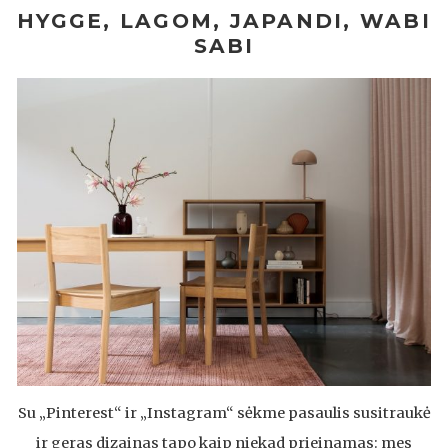
HYGGE, LAGOM, JAPANDI, WABI
SABI
Su „Pinterest“ ir „Instagram“ sėkme pasaulis susitraukė
ir geras dizainas tapo kaip niekad prieinamas: mes