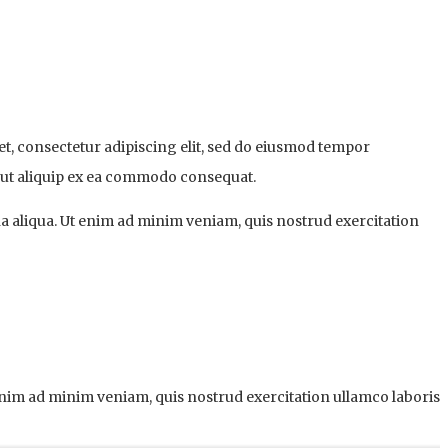
et, consectetur adipiscing elit, sed do eiusmod tempor
i ut aliquip ex ea commodo consequat.
a aliqua. Ut enim ad minim veniam, quis nostrud exercitation
enim ad minim veniam, quis nostrud exercitation ullamco laboris