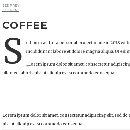
SEE PREV
SEE NEXT
COFFEE
S
elf portrait for a personal project made in 2018 wi
incididunt ut labore et dolore magna aliqua. Ut eni
„Lorem ipsum dolor sit amet, consectetur adipiscing
ullamco laboris nisi ut aliquip ex ea commodo consequat.
Lorem ipsum dolor sit amet, consectetur adipiscing elit, sed d
nisi ut aliquip ex ea commodo consequat.