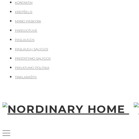
KONTAKTAI
KREPŠELIS
MANO PASKYRA
PARDUOTUVĖ
PASLAUGOS
PASLAUGŲ SĄLYGOS
PRISTATYMO SĄLYGOS
PRIVATUMO POLITIKA
TINKLARAŠTIS