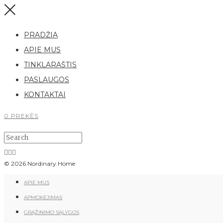
PRADŽIA
APIE MUS
TINKLARAŠTIS
PASLAUGOS
KONTAKTAI
0 PREKĖS
© 2026 Nordinary Home
APIE MUS
APMOKĖJIMAS
GRĄŽINIMO SĄLYGOS