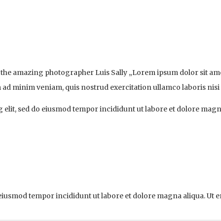
th the amazing photographer Luis Sally „Lorem ipsum dolor sit am
m ad minim veniam, quis nostrud exercitation ullamco laboris nis
 elit, sed do eiusmod tempor incididunt ut labore et dolore magn
o eiusmod tempor incididunt ut labore et dolore magna aliqua. Ut 