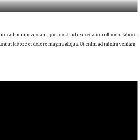
enim ad minim veniam, quis nostrud exercitation ullamco laboris
unt ut labore et dolore magna aliqua. Ut enim ad minim veniam,