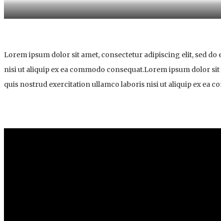
Lorem ipsum dolor sit amet, consectetur adipiscing elit, sed d
nisi ut aliquip ex ea commodo consequat.Lorem ipsum dolor sit 
quis nostrud exercitation ullamco laboris nisi ut aliquip ex ea