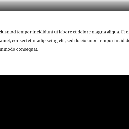
Description field
o eiusmod tempor incididunt ut labore et dolore magna aliqua. Ut 
amet, consectetur adipiscing elit, sed do eiusmod tempor incidid
 commodo consequat.