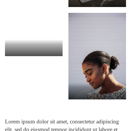
Lorem ipsum dolor sit amet, consectetur adipiscing
elit, sed do eiusmod tempor incididunt ut labore et